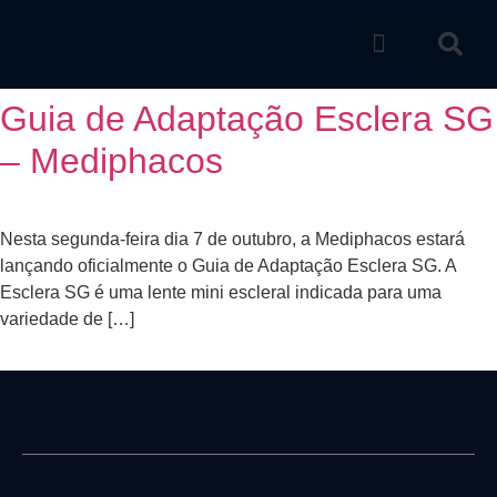
Catálogo de produtos
Guia de Adaptação Esclera SG
– Mediphacos
Nesta segunda-feira dia 7 de outubro, a Mediphacos estará
lançando oficialmente o Guia de Adaptação Esclera SG. A
Esclera SG é uma lente mini escleral indicada para uma
variedade de […]