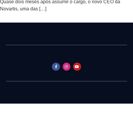
Quase dois meses após assumir o cargo, o novo CEO da
Novartis, uma das […]