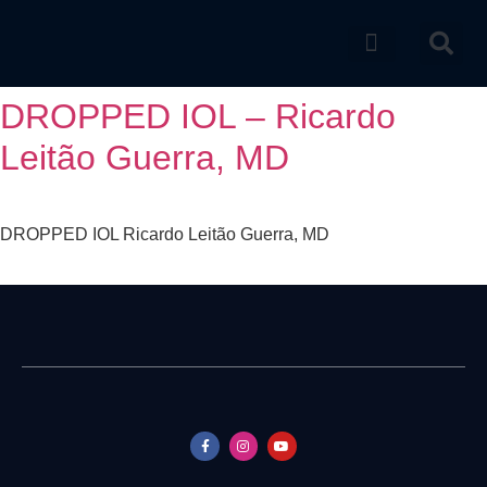
Catálogo de produtos
DROPPED IOL – Ricardo
Leitão Guerra, MD
DROPPED IOL Ricardo Leitão Guerra, MD