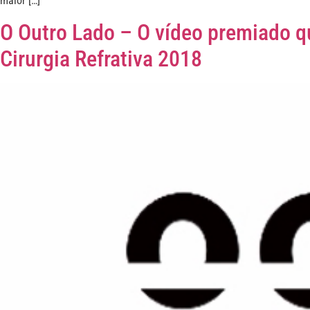
maior […]
O Outro Lado – O vídeo premiado qu
Cirurgia Refrativa 2018