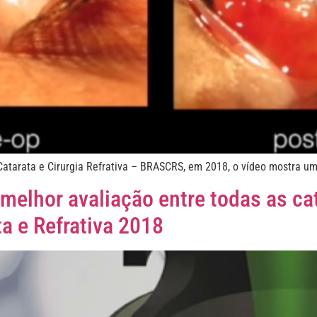
tarata e Cirurgia Refrativa – BRASCRS, em 2018, o vídeo mostra um 
melhor avaliação entre todas as ca
ta e Refrativa 2018