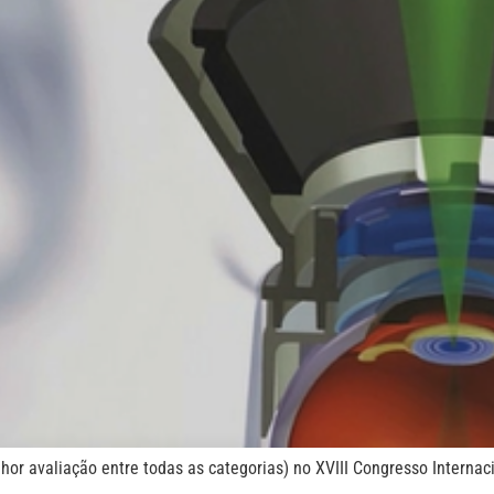
avaliação entre todas as categorias) no XVIII Congresso Internacio