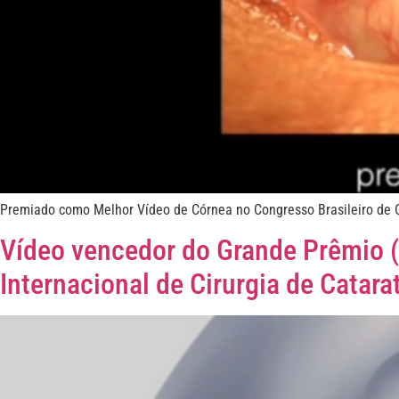
Premiado como Melhor Vídeo de Córnea no Congresso Brasileiro de Ca
Vídeo vencedor do Grande Prêmio (
Internacional de Cirurgia de Catara