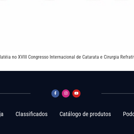
téia no XVIII Congresso Internacional de Catarata e Cirurgia Refrativ
ja
Classificados
Catálogo de produtos
Podc