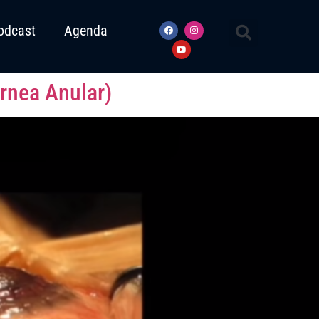
odcast
Agenda
rnea Anular)