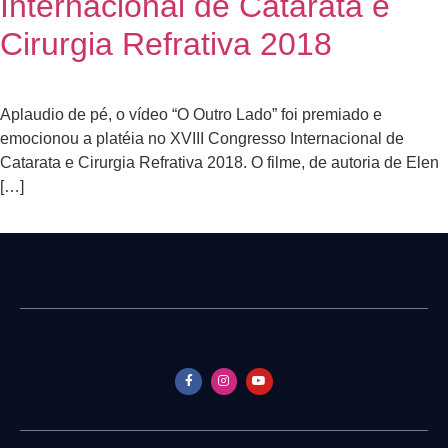
Internacional de Catarata e
Cirurgia Refrativa 2018
Aplaudio de pé, o vídeo “O Outro Lado” foi premiado e
emocionou a platéia no XVIII Congresso Internacional de
Catarata e Cirurgia Refrativa 2018. O filme, de autoria de Elen
[…]