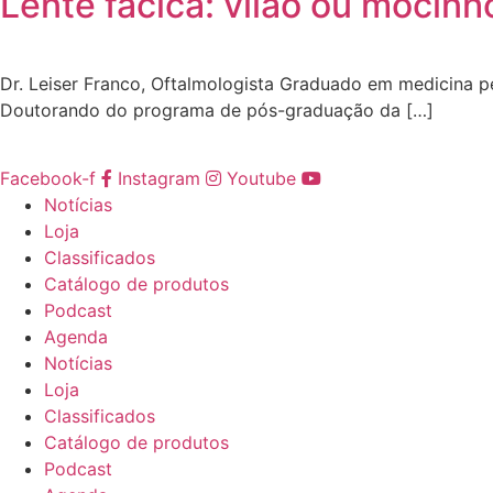
Lente fácica: vilão ou mocinh
Dr. Leiser Franco, Oftalmologista Graduado em medicina p
Doutorando do programa de pós-graduação da […]
Facebook-f
Instagram
Youtube
Notícias
Loja
Classificados
Catálogo de produtos
Podcast
Agenda
Notícias
Loja
Classificados
Catálogo de produtos
Podcast