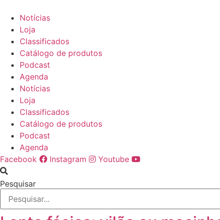
Ir
para
Notícias
o
Loja
conteúdo
Classificados
Catálogo de produtos
Podcast
Agenda
Notícias
Loja
Classificados
Catálogo de produtos
Podcast
Agenda
Facebook
Instagram
Youtube
Pesquisar