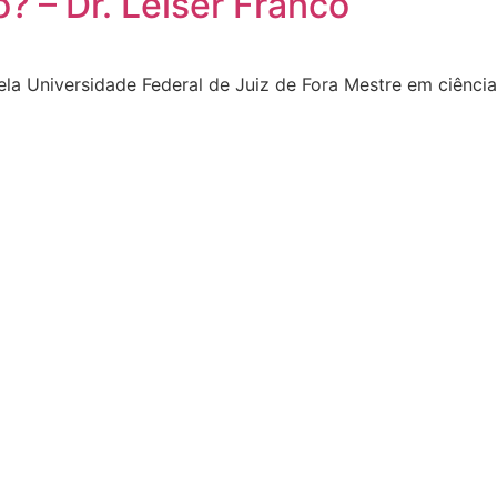
o? – Dr. Leiser Franco
ela Universidade Federal de Juiz de Fora Mestre em ciênci