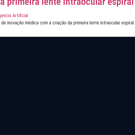
a primeira lente intraocular espira
l de inovação médica com a criação da primeira lente intraocular espira