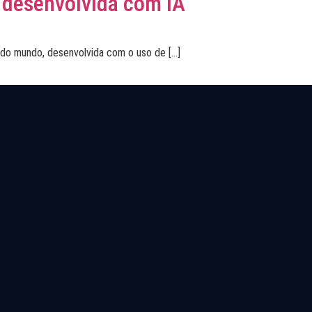
l desenvolvida com IA
l do mundo, desenvolvida com o uso de […]