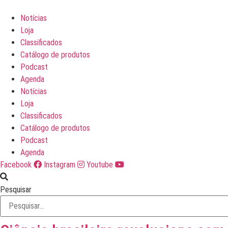
Ir
para
Notícias
o
Loja
conteúdo
Classificados
Catálogo de produtos
Podcast
Agenda
Notícias
Loja
Classificados
Catálogo de produtos
Podcast
Agenda
Facebook
Instagram
Youtube
Pesquisar