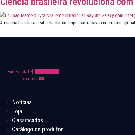
Ciência brasileira revoluciona com 
A ciência brasileira acaba de dar um importante passo no cenário globa
Facebook-f
Instagram
Youtube
Notícias
Loja
Classificados
Catálogo de produtos