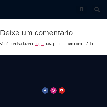
Catálogo de produtos
Deixe um comentário
Você precisa fazer o
login
para publicar um comentário.