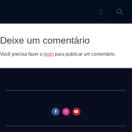
Catálogo de produtos
Deixe um comentário
Você precisa fazer o
login
para publicar um comentário.