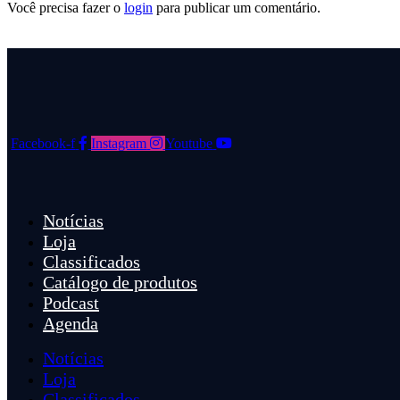
Você precisa fazer o
login
para publicar um comentário.
Facebook-f
Instagram
Youtube
Notícias
Loja
Classificados
Catálogo de produtos
Podcast
Agenda
Notícias
Loja
Classificados