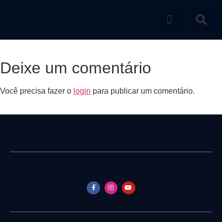
Catálogo de produtos
Deixe um comentário
Você precisa fazer o
login
para publicar um comentário.