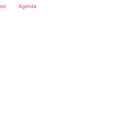
ast
Agenda