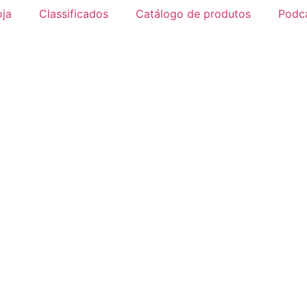
oja
Classificados
Catálogo de produtos
Podc