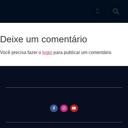
Catálogo de produtos
Deixe um comentário
Você precisa fazer o
login
para publicar um comentário.