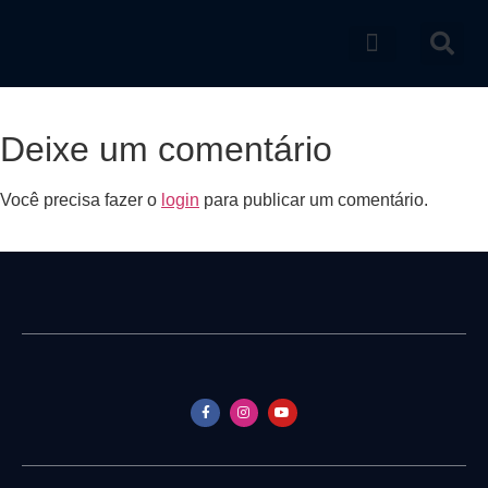
Catálogo de produtos
Deixe um comentário
Você precisa fazer o
login
para publicar um comentário.