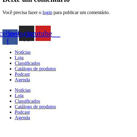
Você precisa fazer o
login
para publicar um comentário.
cebook-
Instagram
Youtube
f
Notícias
Loja
Classificados
Catálogo de produtos
Podcast
Agenda
Notícias
Loja
Classificados
Catálogo de produtos
Podcast
Agenda