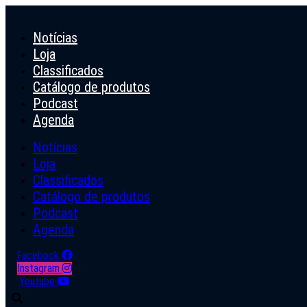
Ir
para
Notícias
o
conteúdo
Loja
Classificados
Catálogo de produtos
Podcast
Agenda
Notícias
Loja
Classificados
Catálogo de produtos
Podcast
Agenda
Facebook
Instagram
Youtube