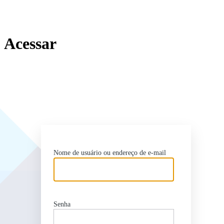
Acessar
http
Nome de usuário ou endereço de e-mail
Senha