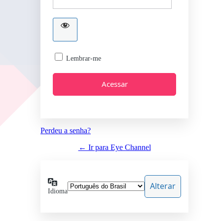
Lembrar-me
Perdeu a senha?
← Ir para Eye Channel
Idioma