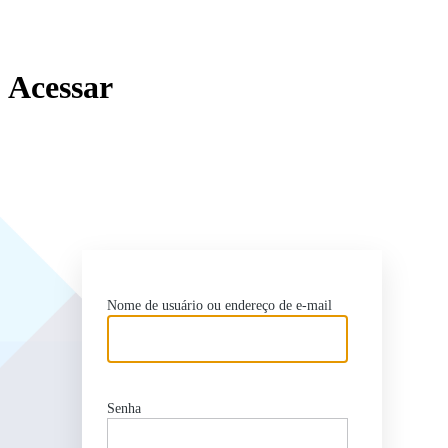
Acessar
http
Nome de usuário ou endereço de e-mail
Senha