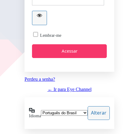
Lembrar-me
Perdeu a senha?
← Ir para Eye Channel
Idioma