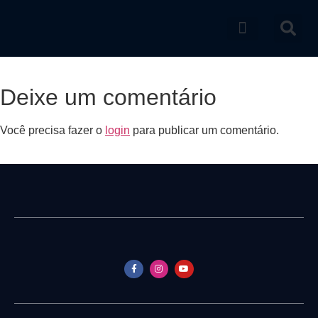
Catálogo de produtos
Deixe um comentário
Você precisa fazer o
login
para publicar um comentário.