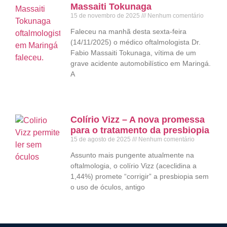
Massaiti Tokunaga
15 de novembro de 2025
Nenhum comentário
Faleceu na manhã desta sexta-feira
(14/11/2025) o médico oftalmologista Dr.
Fabio Massaiti Tokunaga, vítima de um
grave acidente automobilístico em Maringá.
A
Colírio Vizz – A nova promessa
para o tratamento da presbiopia
15 de agosto de 2025
Nenhum comentário
Assunto mais pungente atualmente na
oftalmologia, o colírio Vizz (aceclidina a
1,44%) promete “corrigir” a presbiopia sem
o uso de óculos, antigo