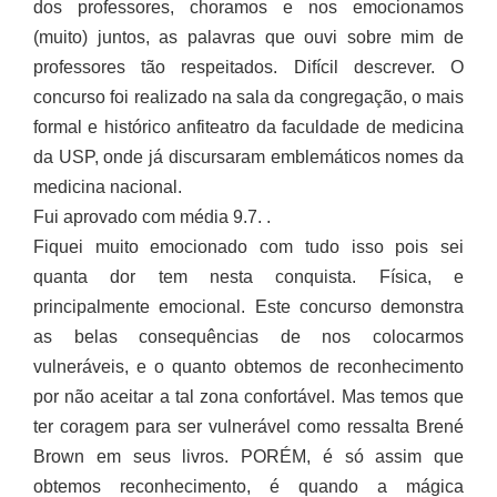
dos professores, choramos e nos emocionamos
(muito) juntos, as palavras que ouvi sobre mim de
professores tão respeitados. Difícil descrever. O
concurso foi realizado na sala da congregação, o mais
formal e histórico anfiteatro da faculdade de medicina
da USP, onde já discursaram emblemáticos nomes da
medicina nacional.
Fui aprovado com média 9.7. .
Fiquei muito emocionado com tudo isso pois sei
quanta dor tem nesta conquista. Física, e
principalmente emocional. Este concurso demonstra
as belas consequências de nos colocarmos
vulneráveis, e o quanto obtemos de reconhecimento
por não aceitar a tal zona confortável. Mas temos que
ter coragem para ser vulnerável como ressalta Brené
Brown em seus livros. PORÉM, é só assim que
obtemos reconhecimento, é quando a mágica