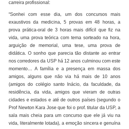
carreira profissional:
“Sonhei com esse dia, um dos concursos mais
exaustivos da medicina, 5 provas em 48 horas, a
prova prática-oral de 3 horas mais difícil que fiz na
vida, uma prova teórica com tema sorteado na hora,
arguição de memorial, uma tese, uma prova de
didática. O sonho que parecia tão distante ao entrar
nos corredores da USP há 12 anos culminou com este
momento… A família e a presença em massa dos
amigos, alguns que não via há mais de 10 anos
(amigos do colégio santo Inácio, da faculdade, da
residência, da vida, amigos que vieram de outras
cidades e estados e até de outros países (segundo o
Prof Newton Kara Jose que foi o prof. titular da USP, a
sala mais cheia para um concurso que ele já viu na
vida, literalmente lotada), a emoção sincera e genuína