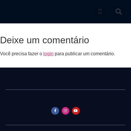
Catálogo de produtos
Deixe um comentário
Você precisa fazer o
login
para publicar um comentário.