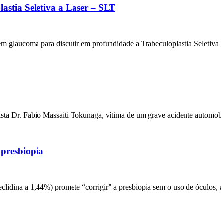
astia Seletiva a Laser – SLT
em glaucoma para discutir em profundidade a Trabeculoplastia Seletiva
ista Dr. Fabio Massaiti Tokunaga, vítima de um grave acidente automob
 presbiopia
clidina a 1,44%) promete “corrigir” a presbiopia sem o uso de óculos, 