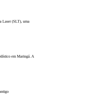
 a Laser (SLT), uma
ilístico em Maringá. A
antigo