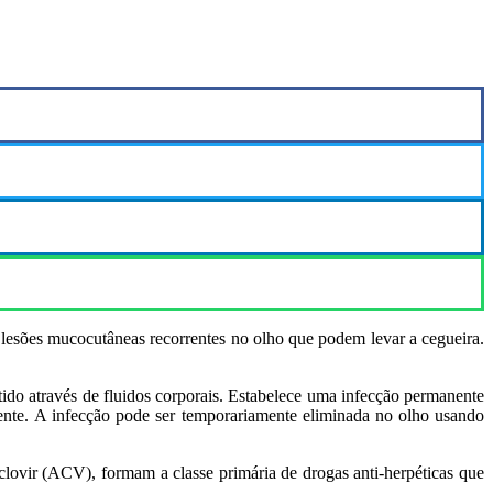
 lesões mucocutâneas recorrentes no olho que podem levar a cegueira.
o através de fluidos corporais. Estabelece uma infecção permanente
atente. A infecção pode ser temporariamente eliminada no olho usando
clovir (ACV), formam a classe primária de drogas anti-herpéticas que