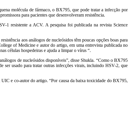
quena molécula de fármaco, o BX795, que pode tratar a infecção por
promissora para pacientes que desenvolveram resistência.
HSV-1 resistente a ACV. A pesquisa foi publicada na revista Science
resistência aos análogos de nucleósidos têm poucas opções boas para
ollege of Medicine e autor do artigo, em uma entrevista publicada no
s células hospedeiras e ajuda a limpar o vírus “.
 análogos de nucleósidos disponíveis”, disse Shukla. “Como o BX795
 ser usado para tratar outras infecções virais, incluindo HSV-2, que
a UIC e co-autor do artigo. “Por causa da baixa toxicidade do BX795,