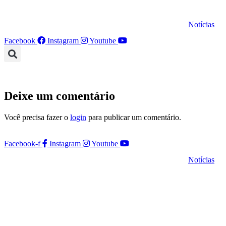
Ir
para
Notícias
o
conteúdo
Facebook
Instagram
Youtube
Deixe um comentário
Você precisa fazer o
login
para publicar um comentário.
Facebook-f
Instagram
Youtube
Notícias