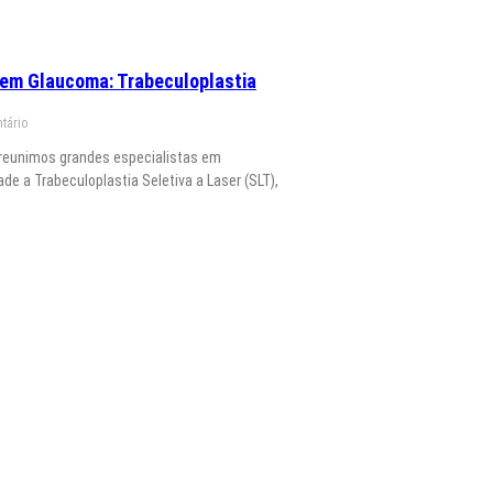
 em Glaucoma: Trabeculoplastia
tário
 reunimos grandes especialistas em
de a Trabeculoplastia Seletiva a Laser (SLT),