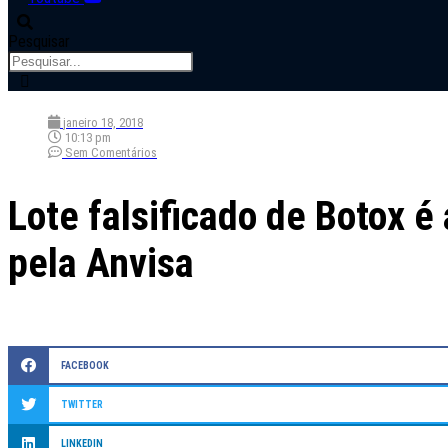
Pesquisar
janeiro 18, 2018
10:13 pm
Sem Comentários
Lote falsificado de Botox é
pela Anvisa
FACEBOOK
TWITTER
LINKEDIN