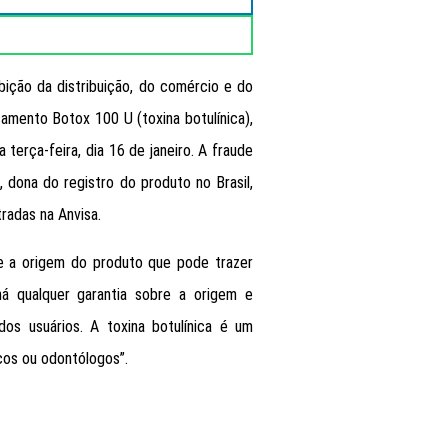
ibição da distribuição, do comércio e do
mento Botox 100 U (toxina botulínica),
ta terça-feira, dia 16 de janeiro. A fraude
, dona do registro do produto no Brasil,
radas na Anvisa.
re a origem do produto que pode trazer
há qualquer garantia sobre a origem e
s usuários. A toxina botulínica é um
cos ou odontólogos”.