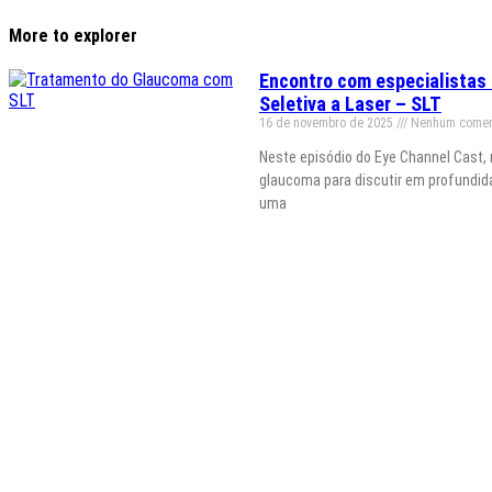
More to explorer
Encontro com especialistas
Seletiva a Laser – SLT
16 de novembro de 2025
Nenhum comen
Neste episódio do Eye Channel Cast,
glaucoma para discutir em profundida
uma