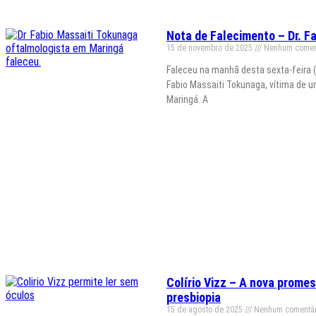
Nota de Falecimento – Dr. F
15 de novembro de 2025
Nenhum comen
Faleceu na manhã desta sexta-feira 
Fabio Massaiti Tokunaga, vítima de 
Maringá. A
Colírio Vizz – A nova prome
presbiopia
15 de agosto de 2025
Nenhum comentár