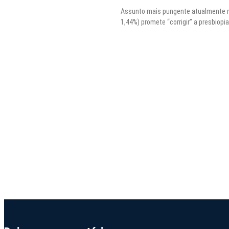
Assunto mais pungente atualmente na 
1,44%) promete “corrigir” a presbiopi