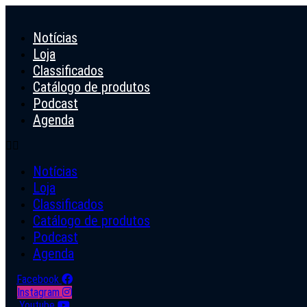
Ir
para
Notícias
o
conteúdo
Loja
Classificados
Catálogo de produtos
Podcast
Agenda
Notícias
Loja
Classificados
Catálogo de produtos
Podcast
Agenda
Facebook
Instagram
Youtube