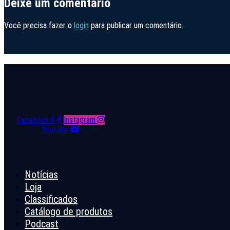
Deixe um comentário
Você precisa fazer o
login
para publicar um comentário.
Facebook-f
Instagram
Youtube
Notícias
Loja
Classificados
Catálogo de produtos
Podcast