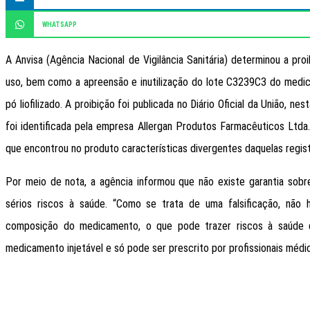
WHATSAPP
A Anvisa (Agência Nacional de Vigilância Sanitária) determinou a pro
uso, bem como a apreensão e inutilização do lote C3239C3 do medica
pó liofilizado. A proibição foi publicada no Diário Oficial da União, nes
foi identificada pela empresa Allergan Produtos Farmacêuticos Ltda.
que encontrou no produto características divergentes daquelas regist
Por meio de nota, a agência informou que não existe garantia sob
sérios riscos à saúde. “Como se trata de uma falsificação, não 
composição do medicamento, o que pode trazer riscos à saúde do
medicamento injetável e só pode ser prescrito por profissionais médi