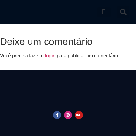
Catálogo de produtos
Deixe um comentário
Você precisa fazer o
login
para publicar um comentário.