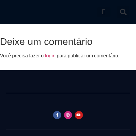
Catálogo de produtos
Deixe um comentário
Você precisa fazer o
login
para publicar um comentário.