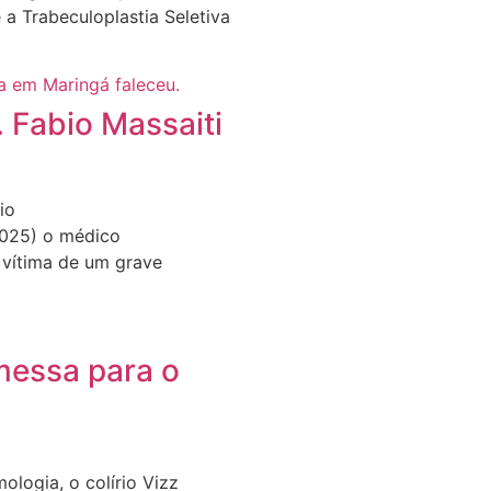
a Trabeculoplastia Seletiva
. Fabio Massaiti
io
2025) o médico
 vítima de um grave
omessa para o
logia, o colírio Vizz