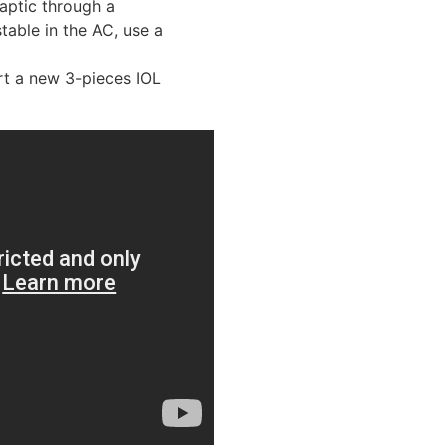
aptic through a
stable in the AC, use a
rt a new 3-pieces IOL