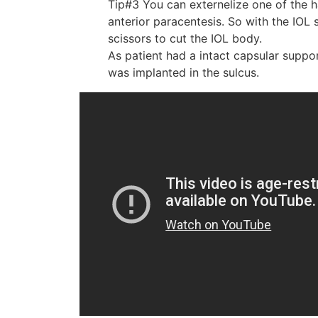
Tip#3 You can externelize one of the h
anterior paracentesis. So with the IOL 
scissors to cut the IOL body.
As patient had a intact capsular suppo
was implanted in the sulcus.