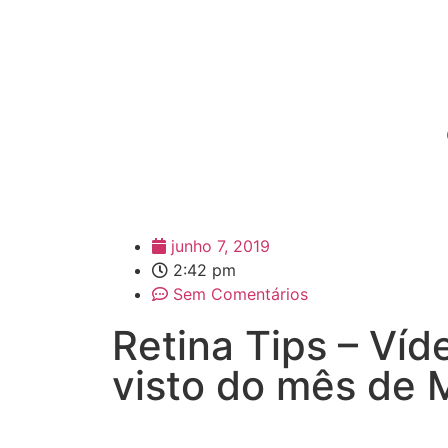
junho 7, 2019
2:42 pm
Sem Comentários
Retina Tips – Víd
visto do mês de 