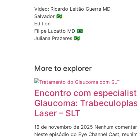
Video: Ricardo Leitão Guerra MD
Salvador 🇧🇷
Edition:
Filipe Lucatto MD 🇧🇷
Juliana Prazeres 🇧🇷
More to explorer
Encontro com especialis
Glaucoma: Trabeculoplast
Laser – SLT
16 de novembro de 2025
Nenhum comentár
Neste episódio do Eye Channel Cast, reunim