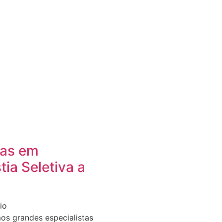
tas em
ia Seletiva a
io
os grandes especialistas