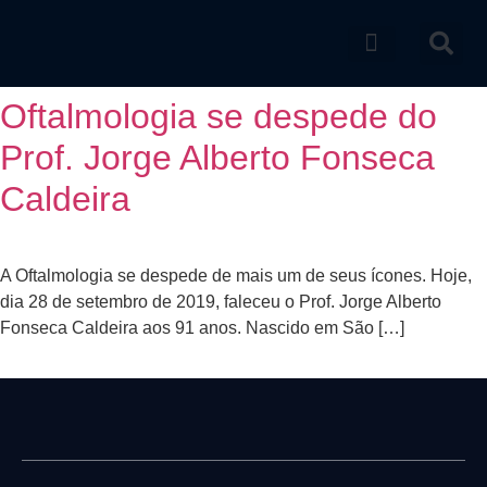
Catálogo de produtos
Oftalmologia se despede do
Prof. Jorge Alberto Fonseca
Caldeira
A Oftalmologia se despede de mais um de seus ícones. Hoje,
dia 28 de setembro de 2019, faleceu o Prof. Jorge Alberto
Fonseca Caldeira aos 91 anos. Nascido em São […]