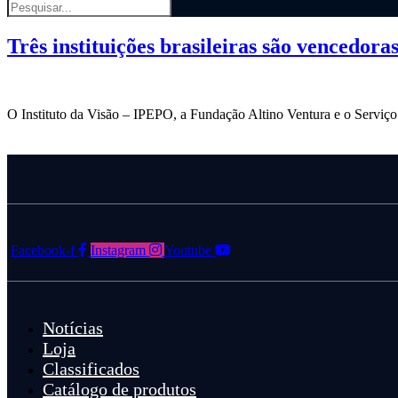
Três instituições brasileiras são vencedo
O Instituto da Visão – IPEPO, a Fundação Altino Ventura e o Servi
Facebook-f
Instagram
Youtube
Notícias
Loja
Classificados
Catálogo de produtos