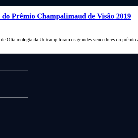
ras do Prêmio Champalimaud de Visão 2019
ço de Oftalmologia da Unicamp foram os grandes vencedores do prêmio