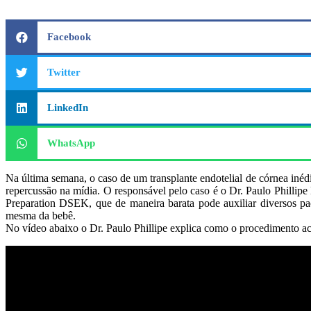
Facebook
Twitter
LinkedIn
WhatsApp
Na última semana, o caso de um transplante endotelial de córnea in
repercussão na mídia. O responsável pelo caso é o Dr. Paulo Phill
Preparation DSEK, que de maneira barata pode auxiliar diversos pa
mesma da bebê.
No vídeo abaixo o Dr. Paulo Phillipe explica como o procedimento a