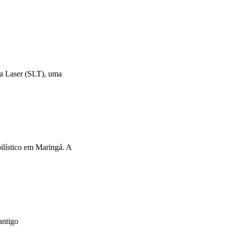
 a Laser (SLT), uma
ilístico em Maringá. A
antigo