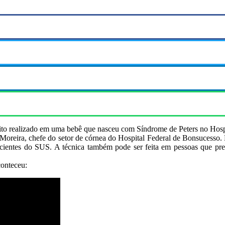
édito realizado em uma bebê que nasceu com Síndrome de Peters no Hos
ipe Moreira, chefe do setor de córnea do Hospital Federal de Bonsu
cientes do SUS. A técnica também pode ser feita em pessoas que pre
conteceu: