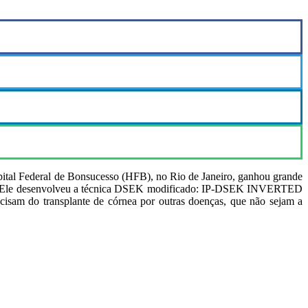
pital Federal de Bonsucesso (HFB), no Rio de Janeiro, ganhou grande
cesso. Ele desenvolveu a técnica DSEK modificado: IP-DSEK INVERTED
cisam do transplante de córnea por outras doenças, que não sejam a