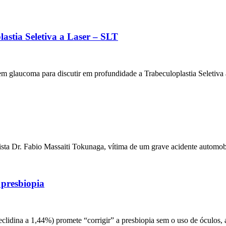
astia Seletiva a Laser – SLT
em glaucoma para discutir em profundidade a Trabeculoplastia Seletiva
ista Dr. Fabio Massaiti Tokunaga, vítima de um grave acidente automob
 presbiopia
clidina a 1,44%) promete “corrigir” a presbiopia sem o uso de óculos, 