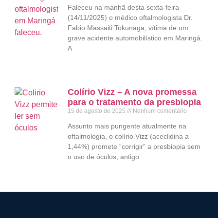
Faleceu na manhã desta sexta-feira
(14/11/2025) o médico oftalmologista Dr.
Fabio Massaiti Tokunaga, vítima de um
grave acidente automobilístico em Maringá.
A
Colírio Vizz – A nova promessa
para o tratamento da presbiopia
15 de agosto de 2025
Nenhum comentário
Assunto mais pungente atualmente na
oftalmologia, o colírio Vizz (aceclidina a
1,44%) promete “corrigir” a presbiopia sem
o uso de óculos, antigo