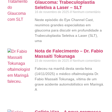
Glaucoma: Trabeculoplastia
Seletiva a Laser – SLT
16 de novembro de 2025
Nenhum comentário
Neste episódio do Eye Channel Cast,
reunimos grandes especialistas em
glaucoma para discutir em profundidade a
Trabeculoplastia Seletiva a Laser (SLT),
uma
Nota de Falecimento – Dr. Fabio
Massaiti Tokunaga
15 de novembro de 2025
Nenhum comentário
Faleceu na manhã desta sexta-feira
(14/11/2025) o médico oftalmologista Dr.
Fabio Massaiti Tokunaga, vítima de um
grave acidente automobilístico em Maringá.
A
Colírio Vizz – A nova promessa