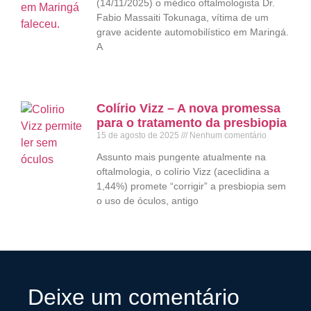
(14/11/2025) o médico oftalmologista Dr.
Fabio Massaiti Tokunaga, vítima de um
grave acidente automobilístico em Maringá.
A
Colírio Vizz – A nova promessa
para o tratamento da presbiopia
15 de agosto de 2025
Nenhum comentário
Assunto mais pungente atualmente na
oftalmologia, o colírio Vizz (aceclidina a
1,44%) promete “corrigir” a presbiopia sem
o uso de óculos, antigo
Deixe um comentário