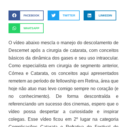
FACEBOOK
TWITTER
LINKEDIN
WHATSAPP
O vídeo abaixo mescla o manejo do descolamento de
Descemet após a cirurgia de catarata, com conceitos
básicos da dinâmica dos gases e seu uso intraocular.
Como especialista em cirurgia de segmento anterior,
Córnea e Catarata, os conceitos aqui apresentados
remetem ao período de fellowship em Retina, área que
hoje não atuo mas levo comigo sempre no coração (e
no conhecimento). De forma descontraída e
referenciando um sucesso dos cinemas, espero que o
vídeo possa despertar a curiosidade e inspirar
colegas. Esse vídeo ficou em 2º lugar na categoria
Complicações Catarata e Refrativa do Festival de