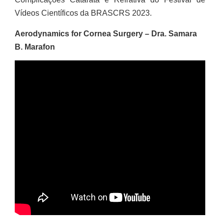
Vídeos Científicos da BRASCRS 2023.
Aerodynamics for Cornea Surgery – Dra. Samara
B. Marafon