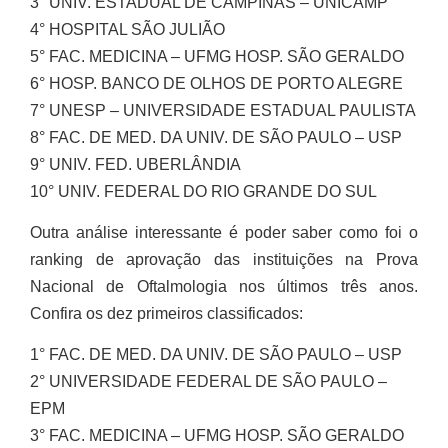
3° UNIV. ESTADUAL DE CAMPINAS – UNICAMP
4° HOSPITAL SÃO JULIÃO
5° FAC. MEDICINA – UFMG HOSP. SÃO GERALDO
6° HOSP. BANCO DE OLHOS DE PORTO ALEGRE
7° UNESP – UNIVERSIDADE ESTADUAL PAULISTA
8° FAC. DE MED. DA UNIV. DE SÃO PAULO – USP
9° UNIV. FED. UBERLÂNDIA
10° UNIV. FEDERAL DO RIO GRANDE DO SUL
Outra análise interessante é poder saber como foi o
ranking de aprovação das instituições na Prova
Nacional de Oftalmologia nos últimos três anos.
Confira os dez primeiros classificados:
1° FAC. DE MED. DA UNIV. DE SÃO PAULO – USP
2° UNIVERSIDADE FEDERAL DE SÃO PAULO –
EPM
3° FAC. MEDICINA – UFMG HOSP. SÃO GERALDO