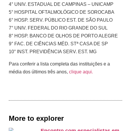
4° UNIV. ESTADUAL DE CAMPINAS – UNICAMP
5° HOSPITAL OFTALMOLÓGICO DE SOROCABA
6° HOSP. SERV. PÚBLICO EST. DE SÃO PAULO
7° UNIV. FEDERAL DO RIO GRANDE DO SUL
8° HOSP. BANCO DE OLHOS DE PORTO ALEGRE
9° FAC. DE CIÊNCIAS MÉD. STª CASA DE SP
10° INST. PREVIDÊNCIA SERV. EST. MG
Para conferir a lista completa das instituições e a
média dos últimos três anos,
clique aqui.
More to explorer
Encontro com especialistas em