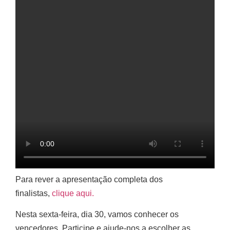
Para rever a apresentação completa dos
finalistas,
clique aqui.
Nesta sexta-feira, dia 30, vamos conhecer os
vencedores. Participe e ajude-nos a escolher as