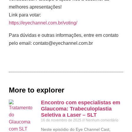
melhores apresentações!
Link para votar:
https://eyechannel.com.br/voting/
Para dúvidas e outras informações, entre em contato
pelo email: contato@eyechannel.com.br
More to explorer
Encontro com especialistas em
Glaucoma: Trabeculoplastia
Seletiva a Laser – SLT
16 de novembro de 2025
Nenhum comentário
Neste episódio do Eye Channel Cast,