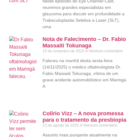
Neste episódio do Eye Channel Cast,
reunimos grandes especialistas em
glaucoma para discutir em profundidade a
Trabeculoplastia Seletiva a Laser (SLT),
uma
Nota de Falecimento – Dr. Fabio
Massaiti Tokunaga
15 de novembro de 2025
Nenhum comentário
Faleceu na manhã desta sexta-feira
(14/11/2025) o médico oftalmologista Dr.
Fabio Massaiti Tokunaga, vítima de um
grave acidente automobilístico em Maringá.
A
Colírio Vizz – A nova promessa
para o tratamento da presbiopia
15 de agosto de 2025
Nenhum comentário
Assunto mais pungente atualmente na