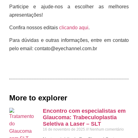
Participe e ajude-nos a escolher as melhores
apresentações!
Confira nossos editais
clicando aqui
.
Para dúvidas e outras informações, entre em contato
pelo email: contato@eyechannel.com.br
More to explorer
Encontro com especialistas em
Glaucoma: Trabeculoplastia
Seletiva a Laser – SLT
16 de novembro de 2025
Nenhum comentário