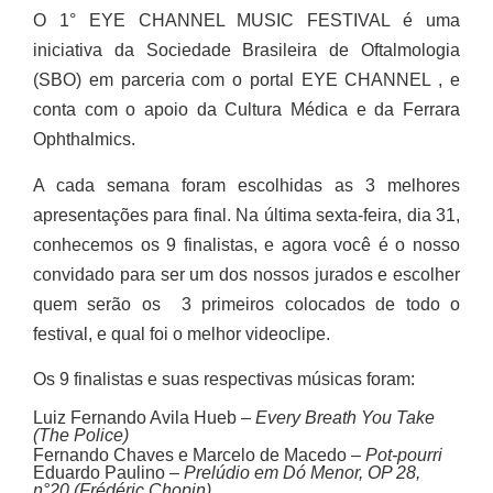
O 1° EYE CHANNEL MUSIC FESTIVAL é uma
iniciativa da Sociedade Brasileira de Oftalmologia
(SBO) em parceria com o portal EYE CHANNEL , e
conta com o apoio da Cultura Médica e da Ferrara
Ophthalmics.
A cada semana foram escolhidas as 3 melhores
apresentações para final. Na última sexta-feira, dia 31,
conhecemos os 9 finalistas, e agora você é o nosso
convidado para ser um dos nossos jurados e escolher
quem serão os 3 primeiros colocados de todo o
festival, e qual foi o melhor videoclipe.
Os 9 finalistas e suas respectivas músicas foram:
Luiz Fernando Avila Hueb –
Every Breath You Take
(The Police)
Fernando Chaves e Marcelo de Macedo –
Pot-pourri
Eduardo Paulino –
Prelúdio em Dó Menor, OP 28,
n°20 (Frédéric Chopin)