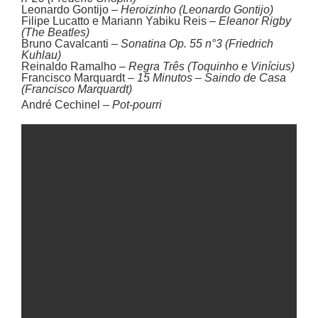
Leonardo Gontijo –
Heroizinho (Leonardo Gontijo)
Filipe Lucatto e Mariann Yabiku Reis –
Eleanor Rigby
(The Beatles)
Bruno Cavalcanti –
Sonatina Op. 55 n°3 (Friedrich
Kuhlau)
Reinaldo Ramalho –
Regra Três (Toquinho e Vinícius)
Francisco Marquardt –
15 Minutos – Saindo de Casa
(Francisco Marquardt)
André Cechinel –
Pot-pourri