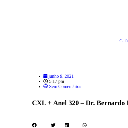
Catá
junho 9, 2021
5:17 pm
Sem Comentários
CXL + Anel 320 – Dr. Bernardo 