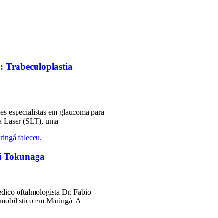
: Trabeculoplastia
es especialistas em glaucoma para
 a Laser (SLT), uma
ti Tokunaga
dico oftalmologista Dr. Fabio
omobilístico em Maringá. A