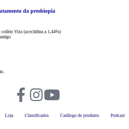
ratamento da presbiopia
colírio Vizz (aceclidina a 1,44%)
antigo
io.
Loja
Classificados
Catálogo de produtos
Podcast