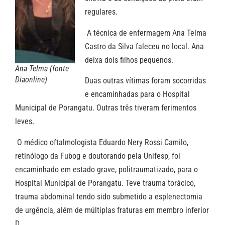
regulares.
A técnica de enfermagem Ana Telma
Castro da Silva faleceu no local. Ana
deixa dois filhos pequenos.
Ana Telma (fonte
Diaonline)
Duas outras vítimas foram socorridas
e encaminhadas para o Hospital
Municipal de Porangatu. Outras três tiveram ferimentos
leves.
O médico oftalmologista Eduardo Nery Rossi Camilo,
retinólogo da Fubog e doutorando pela Unifesp, foi
encaminhado em estado grave, politraumatizado, para o
Hospital Municipal de Porangatu. Teve trauma torácico,
trauma abdominal tendo sido submetido a esplenectomia
de urgência, além de múltiplas fraturas em membro inferior
D.