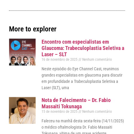
More to explorer
Encontro com especialistas em
Glaucoma: Trabeculoplastia Seletiva a
Laser – SLT
16 de novembro de 2025
Nenhum comentário
Neste episódio do Eye Channel Cast, reunimos
grandes especialistas em glaucoma para discutir
em profundidade a Trabeculoplastia Seletiva a
Laser (SLT), uma
Nota de Falecimento – Dr. Fabio
Massaiti Tokunaga
15 de novembro de 2025
Nenhum comentário
Faleceu na manhã desta sexta-feira (14/11/2025)
o médico oftalmologista Dr. Fabio Massaiti
Tokunaga, vítima de um grave acidente