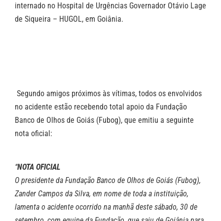
internado no Hospital de Urgências Governador Otávio Lage
de Siqueira – HUGOL, em Goiânia.
Segundo amigos próximos às vítimas, todos os envolvidos
no acidente estão recebendo total apoio da Fundação
Banco de Olhos de Goiás (Fubog), que emitiu a seguinte
nota oficial:
“
NOTA OFICIAL
O presidente da Fundação Banco de Olhos de Goiás (Fubog),
Zander Campos da Silva, em nome de toda a instituição,
lamenta o acidente ocorrido na manhã deste sábado, 30 de
setembro, com equipe da Fundação, que saiu de Goiânia para