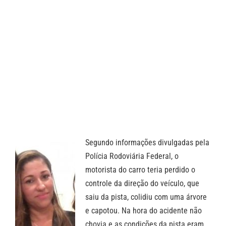
Segundo informações divulgadas pela
Polícia Rodoviária Federal, o
motorista do carro teria perdido o
controle da direção do veículo, que
saiu da pista, colidiu com uma árvore
e capotou. Na hora do acidente não
chovia e as condições da pista eram