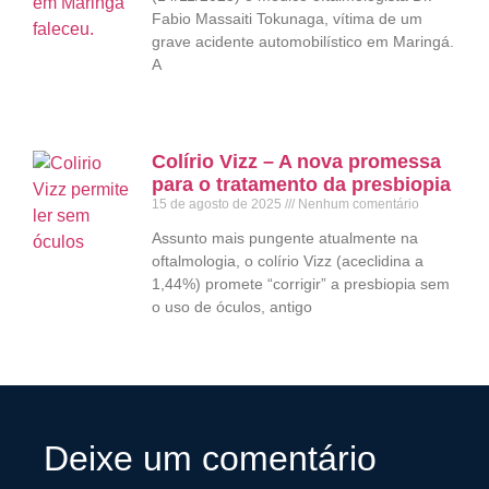
Fabio Massaiti Tokunaga, vítima de um
grave acidente automobilístico em Maringá.
A
Colírio Vizz – A nova promessa
para o tratamento da presbiopia
15 de agosto de 2025
Nenhum comentário
Assunto mais pungente atualmente na
oftalmologia, o colírio Vizz (aceclidina a
1,44%) promete “corrigir” a presbiopia sem
o uso de óculos, antigo
Deixe um comentário