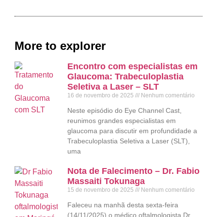
More to explorer
Encontro com especialistas em
Glaucoma: Trabeculoplastia
Seletiva a Laser – SLT
16 de novembro de 2025
Nenhum comentário
Neste episódio do Eye Channel Cast,
reunimos grandes especialistas em
glaucoma para discutir em profundidade a
Trabeculoplastia Seletiva a Laser (SLT),
uma
Nota de Falecimento – Dr. Fabio
Massaiti Tokunaga
15 de novembro de 2025
Nenhum comentário
Faleceu na manhã desta sexta-feira
(14/11/2025) o médico oftalmologista Dr.