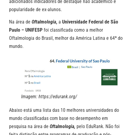
adicionados indicadores de destaque não acadêmico e
popularidade de ex-alunos.
Na área de
Oftalmologia
,
a
Universidade Federal de São
Paulo – UNIFESP
foi classificada como a melhor
Oftalmologia do Brasil, melhor da América Latina e 64ª do
mundo.
Imagem: https://edurank.org/
Abaixo está uma lista das 10 melhores universidades do
mundo classificadas com base no desempenho em
pesquisa na área de
Oftalmologia,
pelo EduRank. Não foi
feita distinção entre programas de graduação e pós-