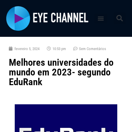
fevereiro 5, 2024
10:53 pm
Sem Comentários
Melhores universidades do
mundo em 2023- segundo
EduRank