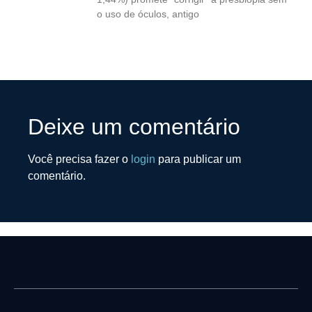
o uso de óculos, antigo
Deixe um comentário
Você precisa fazer o
login
para publicar um
comentário.