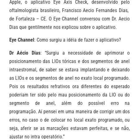
Apple, o aplicativo Eye Axis Check, desenvolvido pelo
oftalmologista brasileiro, Francisco Aecio Fernandes Dias,
de Fortaleza – CE. O Eye Channel conversou com Dr. Aecio
Dias que gentilmente nos explicou sobre o aplicativo.
Eye Channel
: Como surgiu a idéia de fazer o aplicativo?
Dr Aécio Dias
: “Surgiu a necessidade de aprimorar o
posicionamento das LIOs tóricas e dos segmentos de anel
intraestromal, de saber se estava implantando e deixando
as LIOs e os segmentos de anel no exato local programado.
Pois os resultados refrativos ora diferentes do esperado
poderiam ter sido pelo mau posicionamento da LIO ou do
segmento de anel, além do possível erro na
programação. Aí pensei em uma maneira de corrigir um dos
erros, no caso o de colocar no local exato programado, ou
seja, aferir se as marcações estavam perfeitas, e se não,
ajustar no intra operatório.”