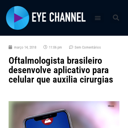
março 14, 2018
11:06 pm
Sem Comentários
Oftalmologista brasileiro
desenvolve aplicativo para
celular que auxilia cirurgias