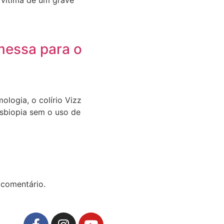
omessa para o
logia, o colírio Vizz
resbiopia sem o uso de
 comentário.