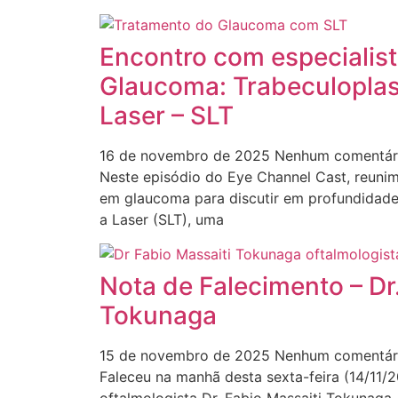
Encontro com especialis
Glaucoma: Trabeculoplast
Laser – SLT
16 de novembro de 2025
Nenhum comentár
Neste episódio do Eye Channel Cast, reunim
em glaucoma para discutir em profundidade 
a Laser (SLT), uma
Nota de Falecimento – Dr
Tokunaga
15 de novembro de 2025
Nenhum comentár
Faleceu na manhã desta sexta-feira (14/11/
oftalmologista Dr. Fabio Massaiti Tokunaga,