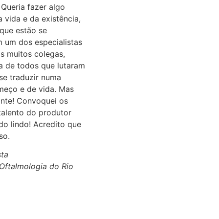
 Queria fazer algo
a vida e da existência,
que estão se
m um dos especialistas
s muitos colegas,
 a de todos que lutaram
se traduzir numa
meço e de vida. Mas
nante! Convoquei os
alento do produtor
do lindo! Acredito que
so.
sta
Oftalmologia do Rio