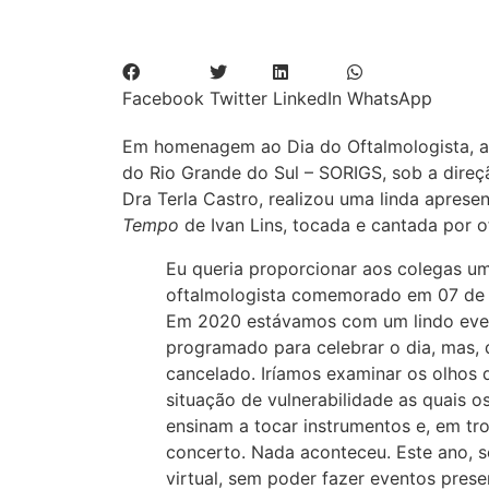
Facebook
Twitter
LinkedIn
WhatsApp
Em homenagem ao Dia do Oftalmologista, a
do Rio Grande do Sul – SORIGS, sob a direç
Dra Terla Castro, realizou uma linda apres
Tempo
de Ivan Lins, tocada e cantada por o
Eu queria proporcionar aos colegas um
oftalmologista comemorado em 07 de 
Em 2020 estávamos com um lindo eve
programado para celebrar o dia, mas, 
cancelado. Iríamos examinar os olhos 
situação de vulnerabilidade as quais 
ensinam a tocar instrumentos e, em tro
concerto. Nada aconteceu. Este ano,
virtual, sem poder fazer eventos prese