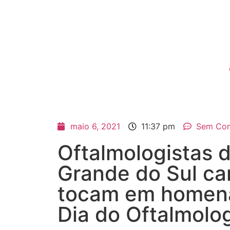
maio 6, 2021
11:37 pm
Sem Com
Oftalmologistas d
Grande do Sul ca
tocam em homen
Dia do Oftalmolog