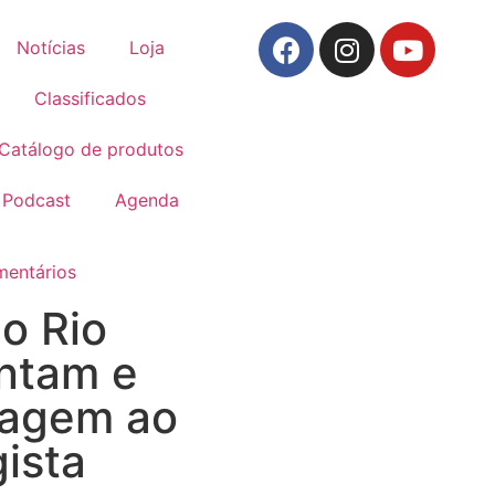
Notícias
Loja
Classificados
Catálogo de produtos
Podcast
Agenda
entários
o Rio
ntam e
agem ao
ista