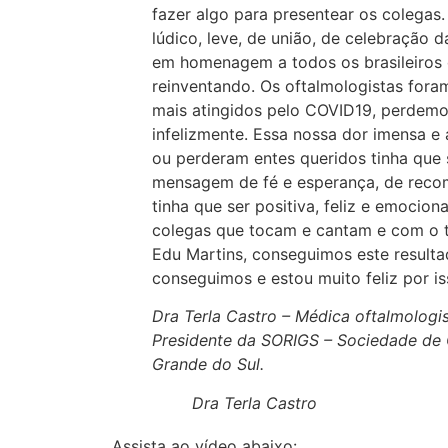
fazer algo para presentear os colegas.
lúdico, leve, de união, de celebração d
em homenagem a todos os brasileiros 
reinventando. Os oftalmologistas fora
mais atingidos pelo COVID19, perdemo
infelizmente. Essa nossa dor imensa e
ou perderam entes queridos tinha que 
mensagem de fé e esperança, de reco
tinha que ser positiva, feliz e emocio
colegas que tocam e cantam e com o t
Edu Martins, conseguimos este resulta
conseguimos e estou muito feliz por is
Dra Terla Castro – Médica oftalmologi
Presidente da SORIGS – Sociedade de 
Grande do Sul.
Dra Terla Castro
Assista ao vídeo abaixo: