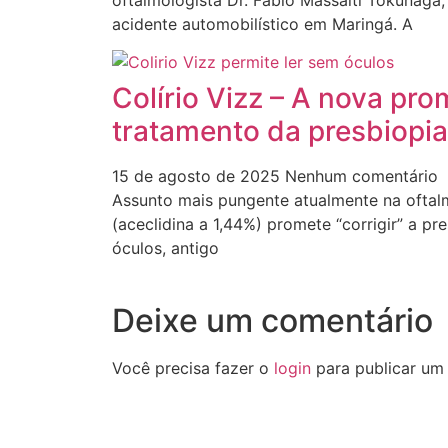
acidente automobilístico em Maringá. A
Colírio Vizz – A nova pr
tratamento da presbiopia
15 de agosto de 2025
Nenhum comentário
Assunto mais pungente atualmente na oftalmo
(aceclidina a 1,44%) promete “corrigir” a p
óculos, antigo
Deixe um comentário
Você precisa fazer o
login
para publicar um