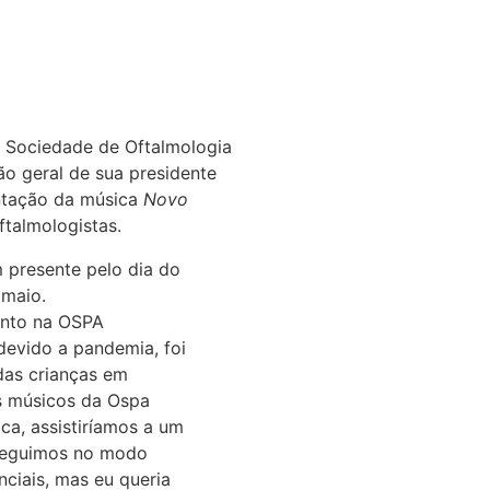
 Sociedade de Oftalmologia
ão geral de sua presidente
entação da música
Novo
ftalmologistas.
 presente pelo dia do
maio.
nto na OSPA
devido a pandemia, foi
das crianças em
os músicos da Ospa
ca, assistiríamos a um
 seguimos no modo
nciais, mas eu queria