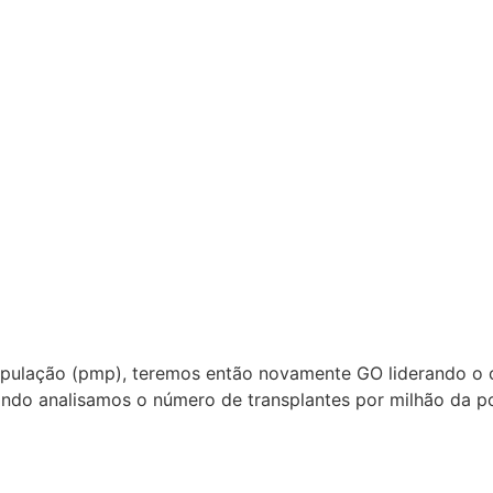
pulação (pmp), teremos então novamente GO liderando o cen
ando analisamos o número de transplantes por milhão da po