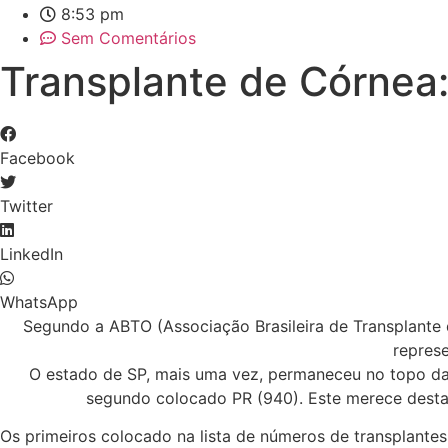
8:53 pm
Sem Comentários
Transplante de Córnea:
Facebook
Twitter
LinkedIn
WhatsApp
Segundo a ABTO (Associação Brasileira de Transplante d
repres
O estado de SP, mais uma vez, permaneceu no topo da 
segundo colocado PR (940). Este merece destaq
Os primeiros colocado na lista de números de transplantes