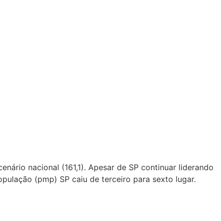
ário nacional (161,1). Apesar de SP continuar liderando
pulação (pmp) SP caiu de terceiro para sexto lugar.