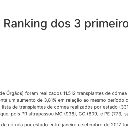
 Ranking dos 3 primeiro
e Órgãos) foram realizados 11.512 transplantes de córnea 
enta um aumento de 3,81% em relação ao mesmo período d
lista de transplantes de córnea realizados por estado (33
ue, pois PR ultrapassou MG (936), GO (809) e PE (773) sa
 de córnea por estado entre janeiro e setembro de 2017 fo