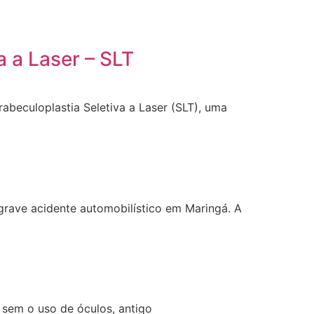
 a Laser – SLT
abeculoplastia Seletiva a Laser (SLT), uma
grave acidente automobilístico em Maringá. A
a sem o uso de óculos, antigo