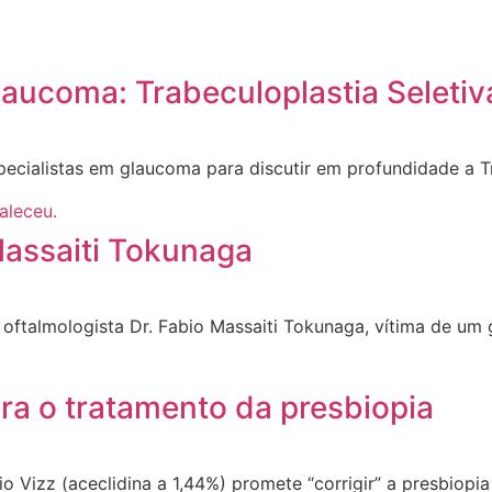
aucoma: Trabeculoplastia Seletiva
ecialistas em glaucoma para discutir em profundidade a Tr
Massaiti Tokunaga
oftalmologista Dr. Fabio Massaiti Tokunaga, vítima de um 
ara o tratamento da presbiopia
o Vizz (aceclidina a 1,44%) promete “corrigir” a presbiopi