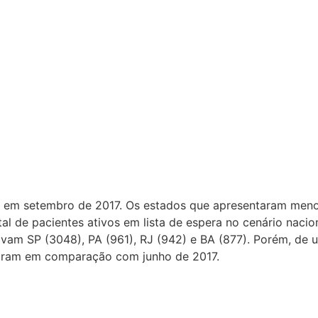
s em setembro de 2017. Os estados que apresentaram menor
tal de pacientes ativos em lista de espera no cenário naci
stavam SP (3048), PA (961), RJ (942) e BA (877). Porém, d
ntaram em comparação com junho de 2017.