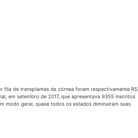
 fila de transplantes de córnea foram respectivamente RS
onal, em setembro de 2017, que apresentava 9355 inscritos
e um modo geral, quase todos os estados diminuíram suas