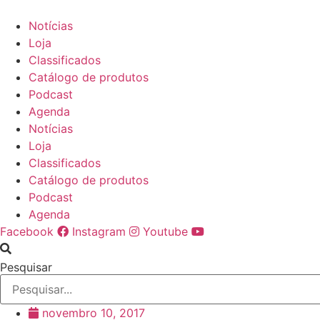
Ir
para
Notícias
o
Loja
conteúdo
Classificados
Catálogo de produtos
Podcast
Agenda
Notícias
Loja
Classificados
Catálogo de produtos
Podcast
Agenda
Facebook
Instagram
Youtube
Pesquisar
novembro 10, 2017