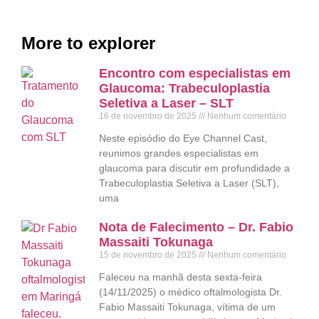
More to explorer
Encontro com especialistas em
Glaucoma: Trabeculoplastia
Seletiva a Laser – SLT
16 de novembro de 2025
Nenhum comentário
Neste episódio do Eye Channel Cast,
reunimos grandes especialistas em
glaucoma para discutir em profundidade a
Trabeculoplastia Seletiva a Laser (SLT),
uma
Nota de Falecimento – Dr. Fabio
Massaiti Tokunaga
15 de novembro de 2025
Nenhum comentário
Faleceu na manhã desta sexta-feira
(14/11/2025) o médico oftalmologista Dr.
Fabio Massaiti Tokunaga, vítima de um